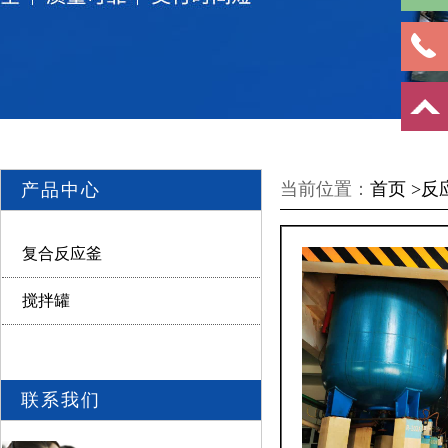
当前位置：
首页 >
反
产品中心
复合反应釜
搅拌罐
联系我们