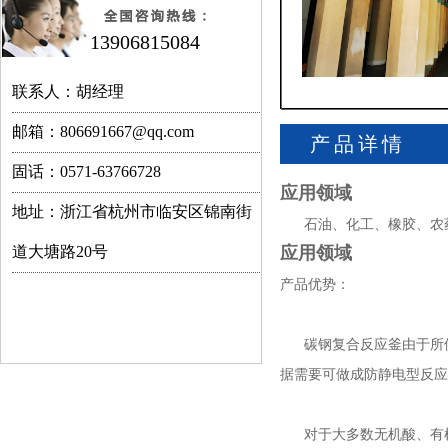
13906815084
联系人：胡经理
邮箱：806691667@qq.com
产品详情
固话：0571-63766728
应用领域
地址：浙江省杭州市临安区锦南街
石油、化工、橡胶、农药
道大塘路20号
应用领域
产品优势：
碳钢复合反应釜由于所使
据需要可做成防静电型反
对于大多数无机酸、有机