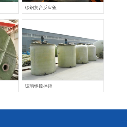
碳钢复合反应釜
玻璃钢搅拌罐