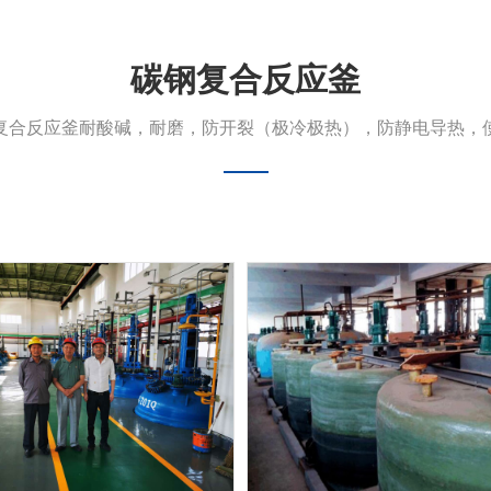
碳钢复合反应釜
复合反应釜耐酸碱，耐磨，防开裂（极冷极热），防静电导热，