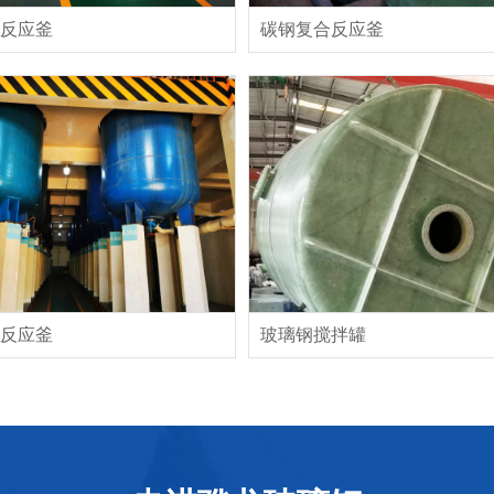
反应釜
碳钢复合反应釜
反应釜
玻璃钢搅拌罐