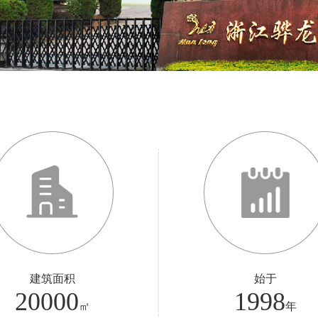
建筑面积
始于
20000
1998
㎡
年