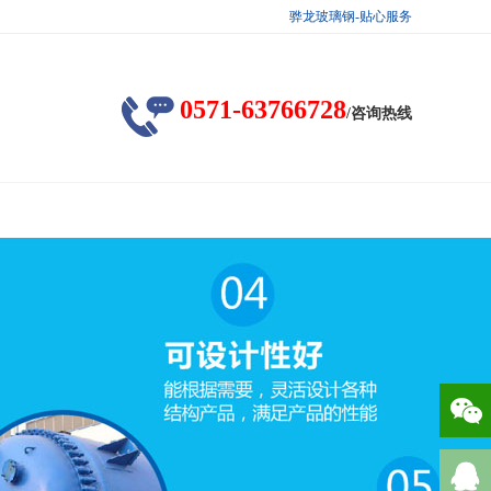
骅龙玻璃钢-贴心服务
0571-63766728
/咨询热线