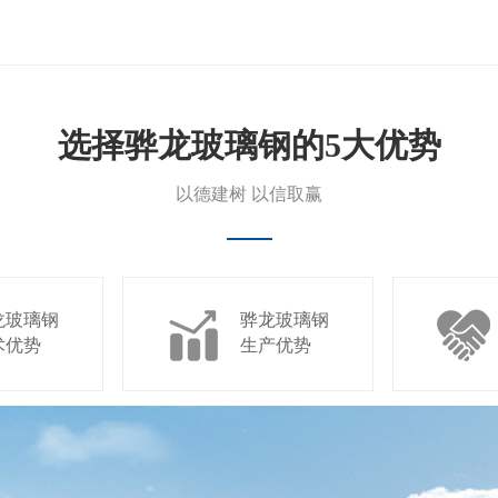
选择骅龙玻璃钢的5大优势
以德建树 以信取赢
龙玻璃钢
骅龙玻璃钢
术优势
生产优势