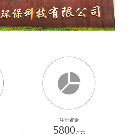
注册资金
5800
万元