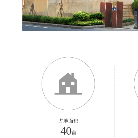
占地面积
40
亩