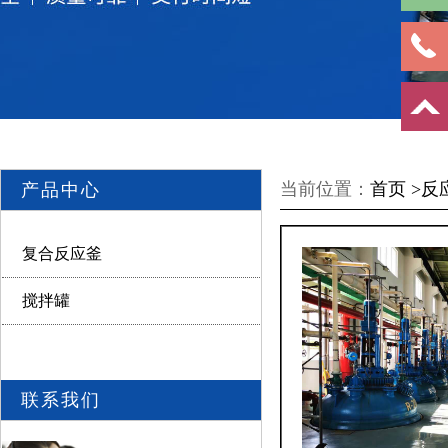
当前位置：
首页 >
反
产品中心
复合反应釜
搅拌罐
联系我们