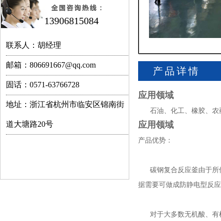
13906815084
联系人：胡经理
邮箱：806691667@qq.com
产品详情
固话：0571-63766728
应用领域
地址：浙江省杭州市临安区锦南街
石油、化工、橡胶、农药
道大塘路20号
应用领域
产品优势：
碳钢复合反应釜由于所使
据需要可做成防静电型反
对于大多数无机酸、有机