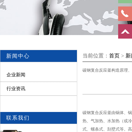
当前位置：
首页
>
新
新闻中心
碳钢复合反应釜构造原理、
企业新闻
行业资讯
碳钢复合反应釜由锅体、锅
联系我们
热、气加热、水加热（或冷
式、螺条式、刮壁式等。高